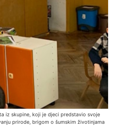
a iz skupine, koji je djeci predstavio svoje
vanju prirode, brigom o šumskim životinjama