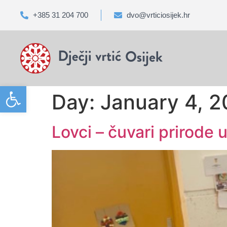
+385 31 204 700
dvo@vrticiosijek.hr
Open toolbar
Day:
January 4, 
Lovci – čuvari prirode 