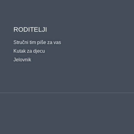
RODITELJI
Stručni tim piše za vas
Kutak za djecu
Jelovnik