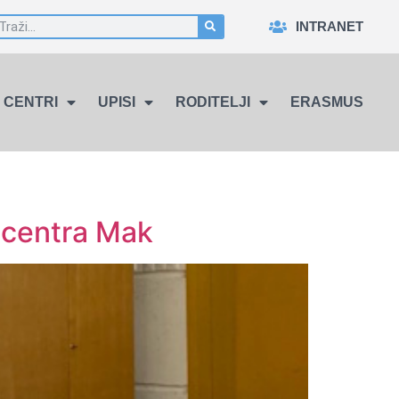
INTRANET
CENTRI
UPISI
RODITELJI
ERASMUS
odcentra Mak