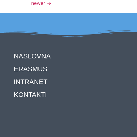
newer
→
NASLOVNA
ERASMUS
INTRANET
KONTAKTI