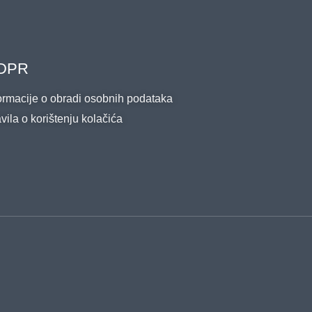
DPR
ormacije o obradi osobnih podataka
vila o korištenju kolačića