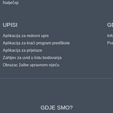
Natječaji
UPISI
G
Aplikacija za redovni upis
Inf
Aplikacija za kraći program predškole
Pra
Aplikacija za prijelaze
Zahtjev za uvid u listu bodovanja
Obrazac žalbe upravnom vijeću
GDJE SMO?