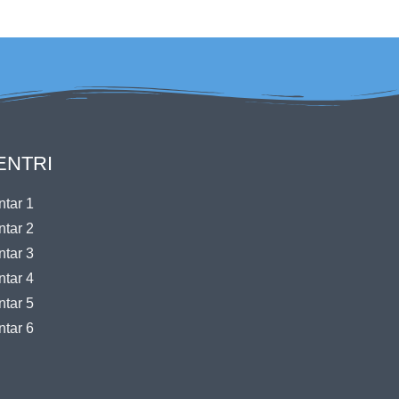
ENTRI
tar 1
tar 2
tar 3
tar 4
tar 5
tar 6