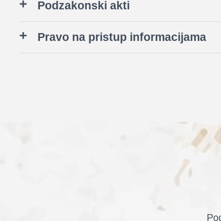
Podzakonski akti
Pravo na pristup informacijama
Pog