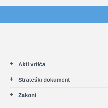
Akti vrtića
Strateški dokument
Zakoni