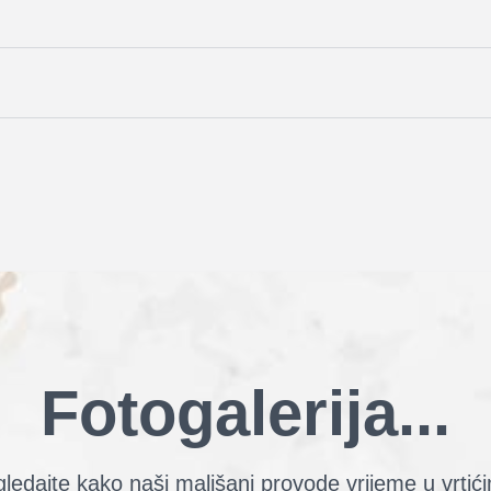
Fotogalerija...
ledajte kako naši mališani provode vrijeme u vrtić