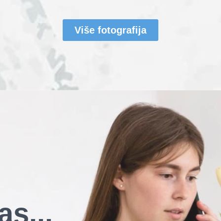
Više fotografija
as...