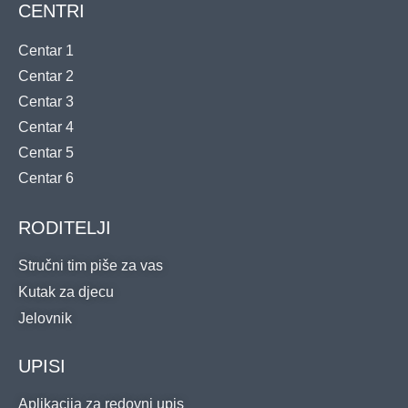
CENTRI
Centar 1
Centar 2
Centar 3
Centar 4
Centar 5
Centar 6
RODITELJI
Stručni tim piše za vas
Kutak za djecu
Jelovnik
UPISI
Aplikacija za redovni upis