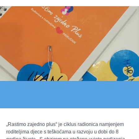
„Rastimo zajedno plus“ je ciklus radionica namjenjem
roditeljima djece s teškoćama u razvoju u dobi do 8