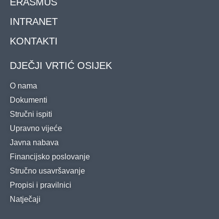
ERASMUS
INTRANET
KONTAKTI
DJEČJI VRTIĆ OSIJEK
O nama
Dokumenti
Stručni ispiti
Upravno vijeće
Javna nabava
Financijsko poslovanje
Stručno usavršavanje
Propisi i pravilnici
Natječaji