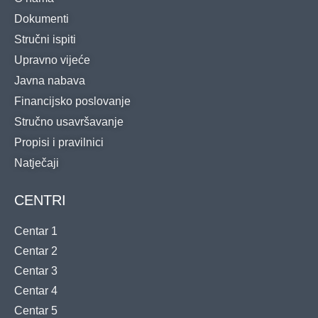
Dokumenti
Stručni ispiti
Upravno vijeće
Javna nabava
Financijsko poslovanje
Stručno usavršavanje
Propisi i pravilnici
Natječaji
CENTRI
Centar 1
Centar 2
Centar 3
Centar 4
Centar 5