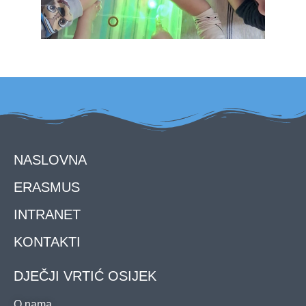
NASLOVNA
ERASMUS
INTRANET
KONTAKTI
DJEČJI VRTIĆ OSIJEK
O nama