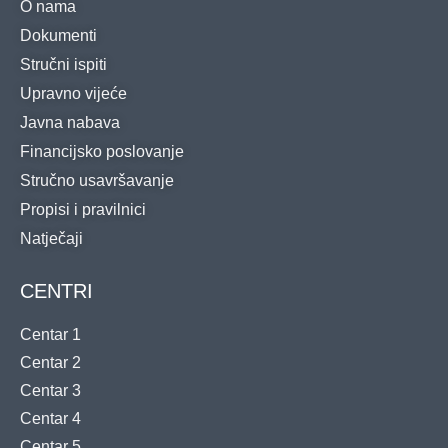
O nama
Dokumenti
Stručni ispiti
Upravno vijeće
Javna nabava
Financijsko poslovanje
Stručno usavršavanje
Propisi i pravilnici
Natječaji
CENTRI
Centar 1
Centar 2
Centar 3
Centar 4
Centar 5