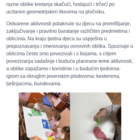
razne oblike kretanja skačući, hodajući i trčeći po
ucrtanim geometrijskim likovima na pločniku.
Ostvarene aktivnosti potaknule su djecu na promišljanje,
zaključivanje i pravilno baratanje različitim predmetima i
oblicima. Na kraju tjedna djeca su uspješna u
prepoznavanju i imenovanju osnovnih oblika. Spoznaje o
oblicima često smo povezivali i s bojama, s ciljem
povezivanja sadašnje i buduće planirane teme aktivnosti,
a oblike zapažamo i koristimo i u budućim tjednima-
igrom sa okruglim jesenskim plodovima: kestenima,
lješnjacima, bundevama.