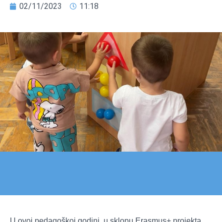
02/11/2023
11:18
U ovoj pedagoškoj godini, u sklopu Erasmus+ projekta