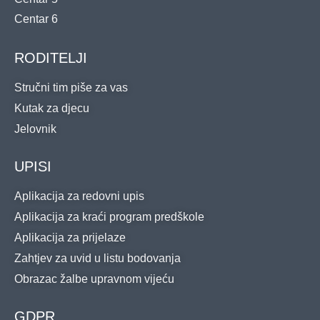
Centar 6
RODITELJI
Stručni tim piše za vas
Kutak za djecu
Jelovnik
UPISI
Aplikacija za redovni upis
Aplikacija za kraći program predškole
Aplikacija za prijelaze
Zahtjev za uvid u listu bodovanja
Obrazac žalbe upravnom vijeću
GDPR