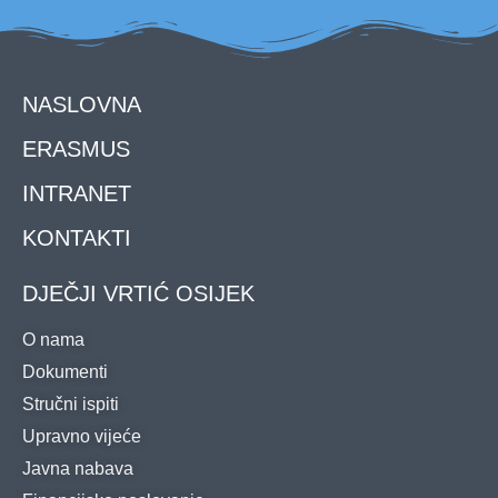
NASLOVNA
ERASMUS
INTRANET
KONTAKTI
DJEČJI VRTIĆ OSIJEK
O nama
Dokumenti
Stručni ispiti
Upravno vijeće
Javna nabava