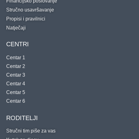
Financijsko poslovanje
Stručno usavršavanje
Propisi i pravilnici
Natječaji
CENTRI
Centar 1
Centar 2
Centar 3
Centar 4
Centar 5
Centar 6
RODITELJI
Stručni tim piše za vas