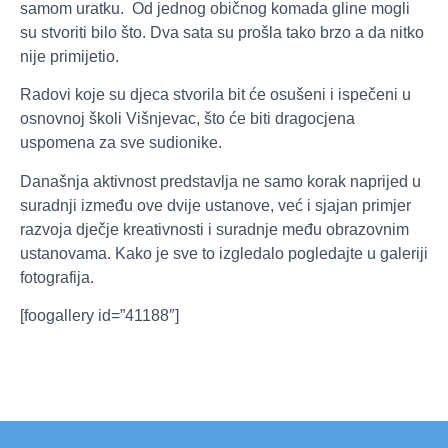
samom uratku. Od jednog običnog komada gline mogli
su stvoriti bilo što. Dva sata su prošla tako brzo a da nitko
nije primijetio.
Radovi koje su djeca stvorila bit će osušeni i ispečeni u
osnovnoj školi Višnjevac, što će biti dragocjena
uspomena za sve sudionike.
Današnja aktivnost predstavlja ne samo korak naprijed u
suradnji između ove dvije ustanove, već i sjajan primjer
razvoja dječje kreativnosti i suradnje među obrazovnim
ustanovama. Kako je sve to izgledalo pogledajte u galeriji
fotografija.
[foogallery id=”41188″]