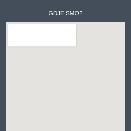
GDJE SMO?