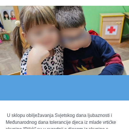
U sklopu obilježavanja Svjetskog dana ljubaznosti i
Međunarodnog dana tolerancije djeca iz mlade vrtićke