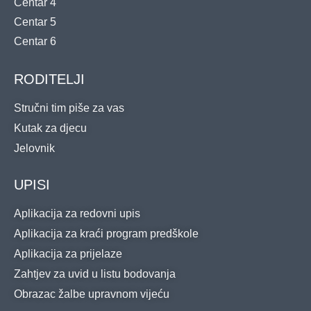
Centar 4
Centar 5
Centar 6
RODITELJI
Stručni tim piše za vas
Kutak za djecu
Jelovnik
UPISI
Aplikacija za redovni upis
Aplikacija za kraći program predškole
Aplikacija za prijelaze
Zahtjev za uvid u listu bodovanja
Obrazac žalbe upravnom vijeću