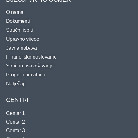
O nama
Dokumenti
Stručni ispiti
Upravno vijeće
Javna nabava
Financijsko poslovanje
Stručno usavršavanje
Propisi i pravilnici
Natječaji
CENTRI
Centar 1
Centar 2
Centar 3