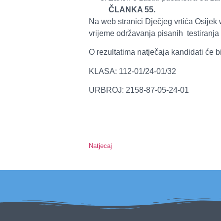
ČLANKA 55.
Na web stranici Dječjeg vrtića Osijek w
vrijeme održavanja pisanih testiranja 
O rezultatima natječaja kandidati će b
KLASA: 112-01/24-01/32
URBROJ: 2158-87-05-24-01
Natjecaj