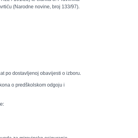
 vrtiću (Narodne novine, broj 133/97).
 po dostavljenoj obavijesti o izboru.
akona o predškolskom odgoju i
e: