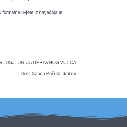
 formalne uvjete iz natječaja te
PRAVNOG VIJEĆA
 Pašuld, dipl.iur