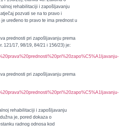
lnoj rehabilitaciji i zapošljavanju
atječaj pozvati se na to pravo i
je uređeno to pravo te ima prednost u
ava prednosti pri zapošljavanju prema
. 121/17, 98/19, 84/21 i 156/23) je:
anje%20prava%20prednosti%20pri%20zapo%C5%A1ljavanju-
ava prednosti pri zapošljavanju prema
anje%20prava%20prednosti%20pri%20zapo%C5%A1ljavanju-
oj rehabilitaciji i zapošljavanju
j dužna je, pored dokaza o
prestanku radnog odnosa kod