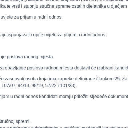
ika te vrsti i stupnju stručne spreme ostalih djelatnika u dječjem
uvjete za prijam u radni odnos:
ju ispunjavati i opće uvjete za prijem u radni odnos:
nje poslova radnog mjesta
 obavljanje poslova radnog mjesta dostavit će izabrani kandidat
ože zasnovati osoba koja ima zapreke definirane člankom 25. Z
107/07, 94/13, 98/19, 57/22 i 101/23).
ijam u radni odnos kandidati moraju priložiti sljedeće dokument
tručnoj spremi,