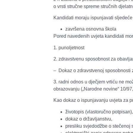
o vrsti stručne spreme stručnih djelatn
Kandidati moraju ispunjavati sljedeće 
završena osnovna škola
Pored navedenih uvjeta kandidati mora
1. punoljetnost
2. zdravstvenu sposobnost za obavlja
– Dokaz o zdravstvenoj sposobnosti za
3. radni odnos u dječjem vrtiću ne m
obrazovanju („Narodne novine“ 10/97, 
Kao dokaz o ispunjavanju uvjeta za pr
životopis (vlastoručno potpisan),
dokaz o državljanstvu,
presliku svjedodžbe o stečenoj s