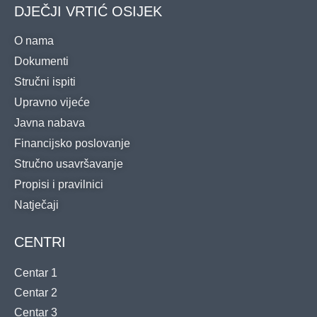
DJEČJI VRTIĆ OSIJEK
O nama
Dokumenti
Stručni ispiti
Upravno vijeće
Javna nabava
Financijsko poslovanje
Stručno usavršavanje
Propisi i pravilnici
Natječaji
CENTRI
Centar 1
Centar 2
Centar 3