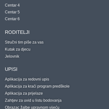
Centar 4
Centar 5
Centar 6
RODITELJI
Stručni tim piše za vas
Kutak za djecu
Jelovnik
UPISI
Aplikacija za redovni upis
Aplikacija za kraći program predškole
Aplikacija za prijelaze
Zahtjev za uvid u listu bodovanja
Obrazac žalbe upravnom vijeću