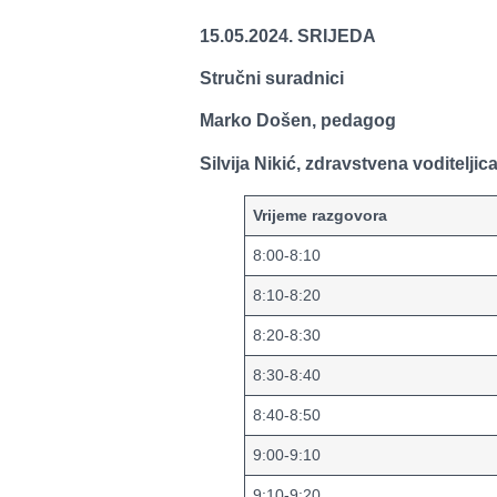
15.05.2024. SRIJEDA
Stručni suradnici
Marko Došen, pedagog
Silvija Nikić, zdravstvena voditeljic
Vrijeme razgovora
8:00-8:10
8:10-8:20
8:20-8:30
8:30-8:40
8:40-8:50
9:00-9:10
9:10-9:20