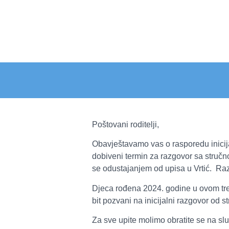
Poštovani roditelji,
Obavještavamo vas o rasporedu inicija
dobiveni termin za razgovor sa stručn
se odustajanjem od upisa u Vrtić. Razgo
Djeca rođena 2024. godine u ovom trenut
bit pozvani na inicijalni razgovor od
Za sve upite molimo obratite se na sl