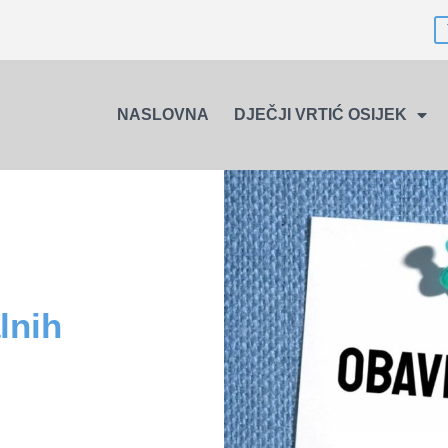
NASLOVNA
DJEČJI VRTIĆ OSIJEK
lnih