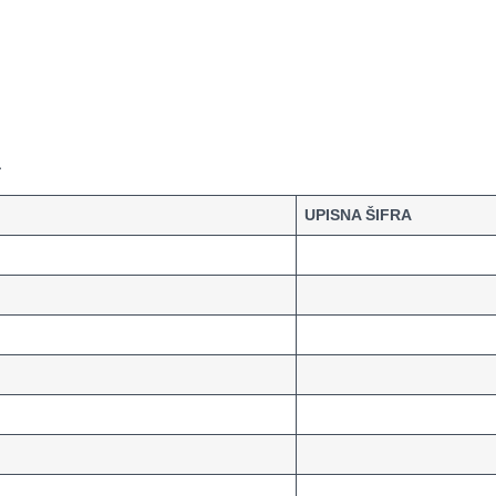
a
UPISNA ŠIFRA