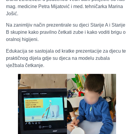
mag. medicine Petra Mijatović i med. tehničarka Marina
Jošić.
Na zanimljiv način prezentirale su djeci Starije A i Starije
B skupine kako pravilno četkati zube i kako voditi brigu o
oralnoj higijeni.
Edukacija se sastojala od kratke prezentacije za djecu te
praktičnog dijela gdje su djeca na modelu zubala
vježbala četkanje.