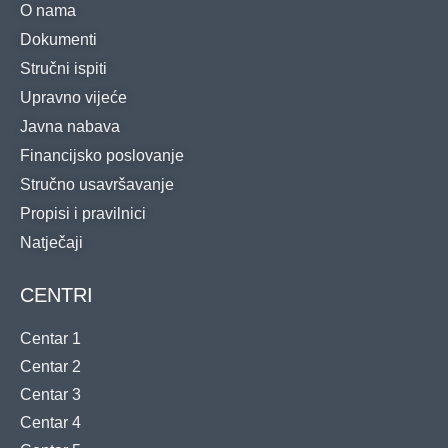
O nama
Dokumenti
Stručni ispiti
Upravno vijeće
Javna nabava
Financijsko poslovanje
Stručno usavršavanje
Propisi i pravilnici
Natječaji
CENTRI
Centar 1
Centar 2
Centar 3
Centar 4