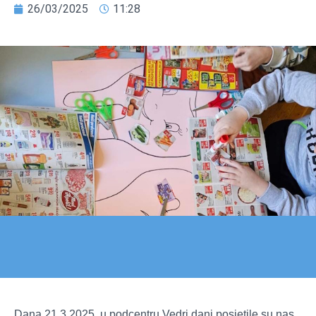
26/03/2025
11:28
Dana 21.3.2025. u podcentru Vedri dani posjetile su nas