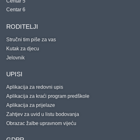
Centar 5
Centar 6
RODITELJI
Stručni tim piše za vas
Kutak za djecu
Jelovnik
UPISI
Aplikacija za redovni upis
Aplikacija za kraći program predškole
Aplikacija za prijelaze
Zahtjev za uvid u listu bodovanja
Obrazac žalbe upravnom vijeću
GDPR