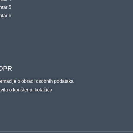
tar 5
tar 6
DPR
ormacije o obradi osobnih podataka
vila o korištenju kolačića