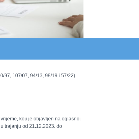
/97, 107/07, 94/13, 98/19 i 57/22)
ijeme, koji je objavljen na oglasnoj
 u trajanju od 21.12.2023. do