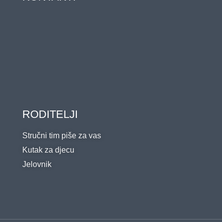
RODITELJI
Stručni tim piše za vas
Kutak za djecu
Jelovnik