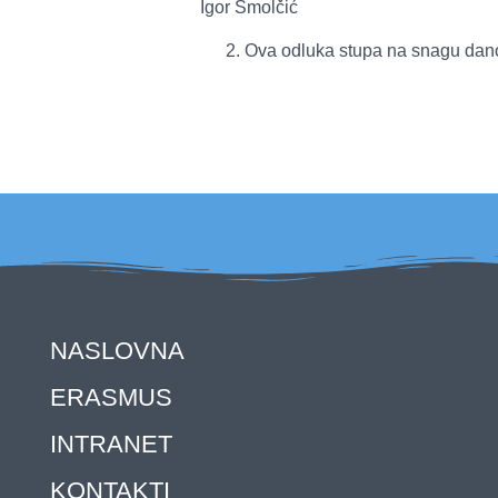
Igor Smolčić
Ova odluka stupa na snagu dan
NASLOVNA
ERASMUS
INTRANET
KONTAKTI