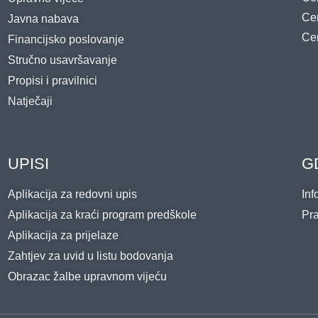
Cen
Javna nabava
Cen
Financijsko poslovanje
Stručno usavršavanje
Propisi i pravilnici
Natječaji
UPISI
G
Aplikacija za redovni upis
Inf
Aplikacija za kraći program predškole
Pra
Aplikacija za prijelaze
Zahtjev za uvid u listu bodovanja
Obrazac žalbe upravnom vijeću