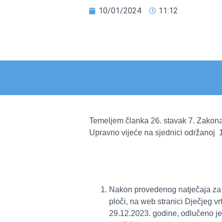
10/01/2024
11:12
Temeljem članka 26. stavak 7. Zakona
Upravno vijeće na sjednici održanoj 
Nakon provedenog natječaja za r
ploči, na web stranici Dječjeg v
29.12.2023. godine, odlučeno je