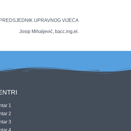
RAVNOG VIJEĆA
ć, bacc.ing.el.
ENTRI
tar 1
tar 2
tar 3
tar 4