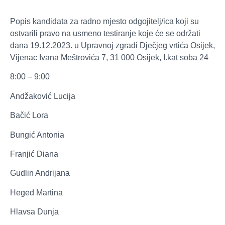
Popis kandidata za radno mjesto odgojitelj/ica koji su
ostvarili pravo na usmeno testiranje koje će se održati
dana 19.12.2023. u Upravnoj zgradi Dječjeg vrtića Osijek,
Vijenac Ivana Meštrovića 7, 31 000 Osijek, I.kat soba 24
8:00 – 9:00
Andžaković Lucija
Bačić Lora
Bungić Antonia
Franjić Diana
Gudlin Andrijana
Heged Martina
Hlavsa Dunja