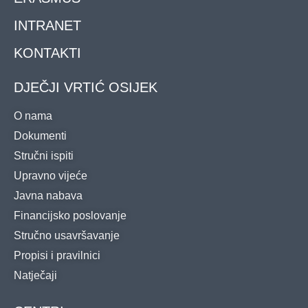
INTRANET
KONTAKTI
DJEČJI VRTIĆ OSIJEK
O nama
Dokumenti
Stručni ispiti
Upravno vijeće
Javna nabava
Financijsko poslovanje
Stručno usavršavanje
Propisi i pravilnici
Natječaji