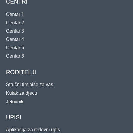
CENTRI
Centar 1
Centar 2
Centar 3
Centar 4
Centar 5
Centar 6
RODITELJI
Stručni tim piše za vas
Kutak za djecu
Jelovnik
UPISI
Aplikacija za redovni upis