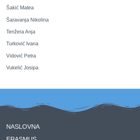
Šakić Matea
Šaravanja Nikolina
Tenžera Anja
Turković Ivana
Vidović Petra
Vukelić Josipa
NASLOVNA
ERASMUS