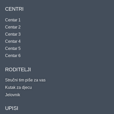
CENTRI
Centar 1
Centar 2
Centar 3
Centar 4
Centar 5
Centar 6
RODITELJI
Stručni tim piše za vas
Kutak za djecu
Jelovnik
UPISI