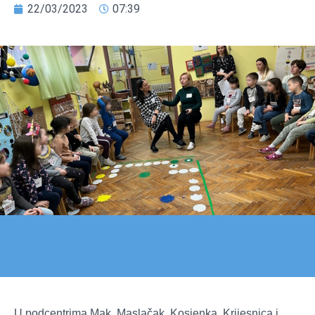
22/03/2023
07:39
U podcentrima Mak, Maslačak, Kosjenka, Krijesnica i