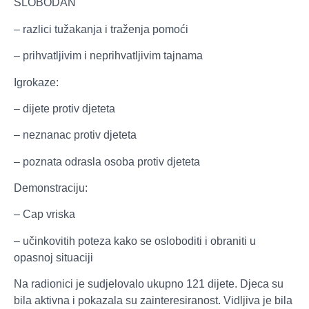
SLOBODAN
– razlici tužakanja i traženja pomoći
– prihvatljivim i neprihvatljivim tajnama
Igrokaze:
– dijete protiv djeteta
– neznanac protiv djeteta
– poznata odrasla osoba protiv djeteta
Demonstraciju:
– Cap vriska
– učinkovitih poteza kako se osloboditi i obraniti u
opasnoj situaciji
Na radionici je sudjelovalo ukupno 121 dijete. Djeca su
bila aktivna i pokazala su zainteresiranost. Vidljiva je bila