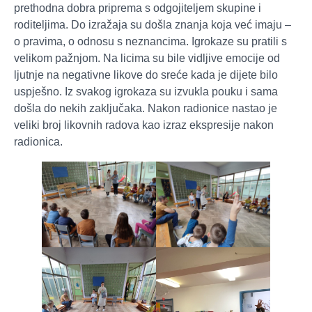
prethodna dobra priprema s odgojiteljem skupine i
roditeljima. Do izražaja su došla znanja koja već imaju –
o pravima, o odnosu s neznancima. Igrokaze su pratili s
velikom pažnjom. Na licima su bile vidljive emocije od
ljutnje na negativne likove do sreće kada je dijete bilo
uspješno. Iz svakog igrokaza su izvukla pouku i sama
došla do nekih zaključaka. Nakon radionice nastao je
veliki broj likovnih radova kao izraz ekspresije nakon
radionica.